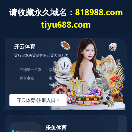
Language
新闻动态
产品咨询
MK官网入口-MK体育(中国)
产品中心
mk官网入口-MK体育(中国)
特点
解决方案
销齿mk官网入口-MK体育(中国)的特点是销齿mk官网入口-MK体育
(中国)的柔性转向换成了支撑链体的刚性推力举升。根据其特点也叫
“刚性链”，整个举升装置仅需要举升高度的工作空间，无需其他过多
服务支持
的竖向处置和存储空间，避免了较深基坑设置所带来的一系列问题。
销齿mk官网入口-MK体育(中国)(XCL)分为以下类型
1)标准mk官网入口-MK体育(中国)
关于伊特
2)自导向mk官网入口-MK体育(中国)
型号描述
联系我们
储链箱层数及链条走向