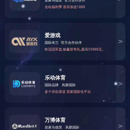
40S
42
42＜D≤45
40R
45
45＜D≤50
60R
65
65＜D≤70
80R
80
80＜D≤85
100A
90
90＜D≤100
100R
115
115＜D≤120
125R
125
125＜D≤130
150R
155
155＜D≤160
销齿链附加设备
1)销齿链输出轴上可装旋转式凸轮限位
2)销齿链输出轴上可装编码
开关:
器;
行程设定指南
型号描述中的不体现安全链节的长度(s)，安全链节由本公司考
虑，其长度大于传动箱顶部到链轮轴中心的间距(f)。
初始高度(c)的设定，有以下三种情况。
①单层或双层储链箱时:
链条初始高度(c)应>0mm,建议至少50mm，若过小不宜设定机械限
位。
②三层储链箱，台体与刚性之间没有过渡结构件时:
链条初始高度(c) 应大于储链箱和传动箱高度差(d)。