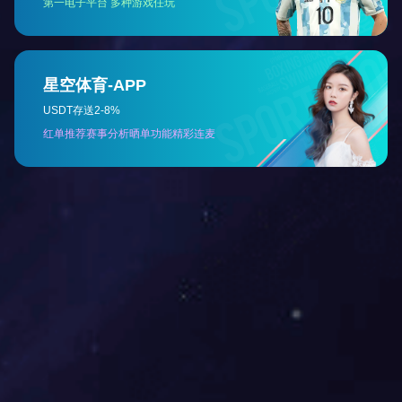
即刻咨询，开启智能驱动之旅
您是否正在为特定的物料搬运难题而困扰？您是否在寻找一种更高
效、更经济的线性驱动方式？您是否想了解刚性链如何能具体应用于
您的生产流程，为您带来实实在在的效益提升？别再犹豫！现在就联
系伊特的专家顾问团队。
免费方案咨询
无论您处于项目的哪个阶段，我们都乐于为您提供初步的技术交流和
方案建议。