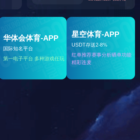
能源换电站
精度、高负载与长寿命特性，刚性链成为新能源
机械传动系统的可靠选择，显著提升换电效率与
定性
乘用车/商用车换电站
轻卡/重卡换电站