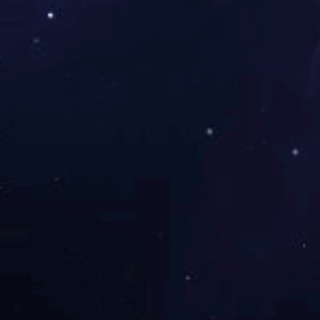
产品中心
刚性链