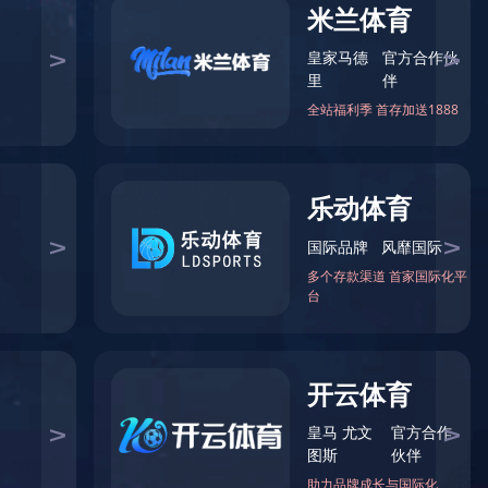
产品
官网入口-
mk官网入口-
推拉链 15T-5
体育(中
MK体育(中
0T
30s-40R
国) 60R-150R