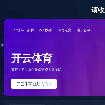
support@evo-techina.com
MK
首页
工业
舞台
新能源换电站
仓储物流